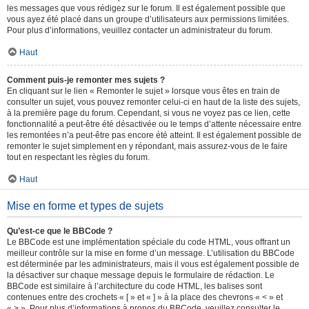
les messages que vous rédigez sur le forum. Il est également possible que
vous ayez été placé dans un groupe d’utilisateurs aux permissions limitées.
Pour plus d’informations, veuillez contacter un administrateur du forum.
Haut
Comment puis-je remonter mes sujets ?
En cliquant sur le lien « Remonter le sujet » lorsque vous êtes en train de
consulter un sujet, vous pouvez remonter celui-ci en haut de la liste des sujets,
à la première page du forum. Cependant, si vous ne voyez pas ce lien, cette
fonctionnalité a peut-être été désactivée ou le temps d’attente nécessaire entre
les remontées n’a peut-être pas encore été atteint. Il est également possible de
remonter le sujet simplement en y répondant, mais assurez-vous de le faire
tout en respectant les règles du forum.
Haut
Mise en forme et types de sujets
Qu’est-ce que le BBCode ?
Le BBCode est une implémentation spéciale du code HTML, vous offrant un
meilleur contrôle sur la mise en forme d’un message. L’utilisation du BBCode
est déterminée par les administrateurs, mais il vous est également possible de
la désactiver sur chaque message depuis le formulaire de rédaction. Le
BBCode est similaire à l’architecture du code HTML, les balises sont
contenues entre des crochets « [ » et « ] » à la place des chevrons « < » et
« > ». Pour plus d’informations à propos du BBCode, veuillez consulter le