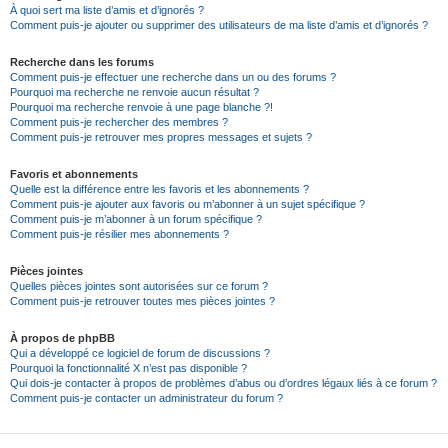
À quoi sert ma liste d’amis et d’ignorés ?
Comment puis-je ajouter ou supprimer des utilisateurs de ma liste d’amis et d’ignorés ?
Recherche dans les forums
Comment puis-je effectuer une recherche dans un ou des forums ?
Pourquoi ma recherche ne renvoie aucun résultat ?
Pourquoi ma recherche renvoie à une page blanche ?!
Comment puis-je rechercher des membres ?
Comment puis-je retrouver mes propres messages et sujets ?
Favoris et abonnements
Quelle est la différence entre les favoris et les abonnements ?
Comment puis-je ajouter aux favoris ou m’abonner à un sujet spécifique ?
Comment puis-je m’abonner à un forum spécifique ?
Comment puis-je résilier mes abonnements ?
Pièces jointes
Quelles pièces jointes sont autorisées sur ce forum ?
Comment puis-je retrouver toutes mes pièces jointes ?
À propos de phpBB
Qui a développé ce logiciel de forum de discussions ?
Pourquoi la fonctionnalité X n’est pas disponible ?
Qui dois-je contacter à propos de problèmes d’abus ou d’ordres légaux liés à ce forum ?
Comment puis-je contacter un administrateur du forum ?