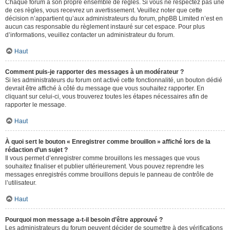
Chaque forum a son propre ensemble de règles. Si vous ne respectez pas une
de ces règles, vous recevrez un avertissement. Veuillez noter que cette
décision n’appartient qu’aux administrateurs du forum, phpBB Limited n’est en
aucun cas responsable du règlement instauré sur cet espace. Pour plus
d’informations, veuillez contacter un administrateur du forum.
Haut
Comment puis-je rapporter des messages à un modérateur ?
Si les administrateurs du forum ont activé cette fonctionnalité, un bouton dédié
devrait être affiché à côté du message que vous souhaitez rapporter. En
cliquant sur celui-ci, vous trouverez toutes les étapes nécessaires afin de
rapporter le message.
Haut
À quoi sert le bouton « Enregistrer comme brouillon » affiché lors de la
rédaction d’un sujet ?
Il vous permet d’enregistrer comme brouillons les messages que vous
souhaitez finaliser et publier ultérieurement. Vous pouvez reprendre les
messages enregistrés comme brouillons depuis le panneau de contrôle de
l’utilisateur.
Haut
Pourquoi mon message a-t-il besoin d’être approuvé ?
Les administrateurs du forum peuvent décider de soumettre à des vérifications