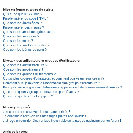
Mise en forme et types de sujets
Qu’est-ce que le BBCode ?
Puis-je insérer du code HTML ?
Que sont les émoticônes ?
Puis-je insérer des images ?
Que sont les annonces générales ?
Que sont les annonces ?
Que sont les notes ?
Que sont les sujets verrouillés ?
Que sont les icônes de sujet ?
Niveaux des utilisateurs et groupes d’utilisateurs
Que sont les administrateurs ?
Que sont les modérateurs ?
Que sont les groupes d’utilisateurs ?
Où sont les groupes d’utilisateurs et comment puis-je en rejoindre un ?
Comment puis-je devenir le responsable d’un groupe d’utilisateurs ?
Pourquoi certains groupes d’utilisateurs apparaissent dans une couleur différente ?
Qu’est-ce qu’un « groupe d’utilisateurs par défaut » ?
Qu’est-ce que le lien « L’équipe » ?
Messagerie privée
Je ne peux pas envoyer de messages privés !
Je continue à recevoir des messages privés non sollicités !
J’ai reçu un courrier électronique indésirable de la part de quelqu’un sur ce forum !
Amis et ignorés