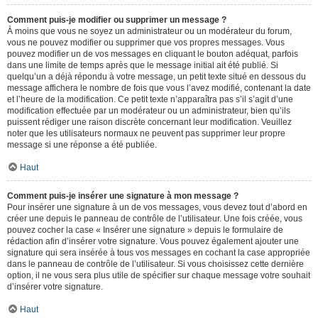
Comment puis-je modifier ou supprimer un message ?
À moins que vous ne soyez un administrateur ou un modérateur du forum,
vous ne pouvez modifier ou supprimer que vos propres messages. Vous
pouvez modifier un de vos messages en cliquant le bouton adéquat, parfois
dans une limite de temps après que le message initial ait été publié. Si
quelqu’un a déjà répondu à votre message, un petit texte situé en dessous du
message affichera le nombre de fois que vous l’avez modifié, contenant la date
et l’heure de la modification. Ce petit texte n’apparaîtra pas s’il s’agit d’une
modification effectuée par un modérateur ou un administrateur, bien qu’ils
puissent rédiger une raison discrète concernant leur modification. Veuillez
noter que les utilisateurs normaux ne peuvent pas supprimer leur propre
message si une réponse a été publiée.
Haut
Comment puis-je insérer une signature à mon message ?
Pour insérer une signature à un de vos messages, vous devez tout d’abord en
créer une depuis le panneau de contrôle de l’utilisateur. Une fois créée, vous
pouvez cocher la case « Insérer une signature » depuis le formulaire de
rédaction afin d’insérer votre signature. Vous pouvez également ajouter une
signature qui sera insérée à tous vos messages en cochant la case appropriée
dans le panneau de contrôle de l’utilisateur. Si vous choisissez cette dernière
option, il ne vous sera plus utile de spécifier sur chaque message votre souhait
d’insérer votre signature.
Haut