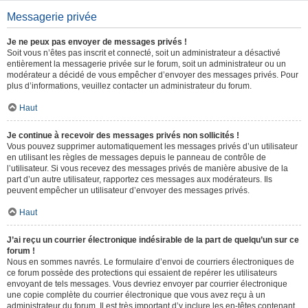
Messagerie privée
Je ne peux pas envoyer de messages privés !
Soit vous n’êtes pas inscrit et connecté, soit un administrateur a désactivé
entièrement la messagerie privée sur le forum, soit un administrateur ou un
modérateur a décidé de vous empêcher d’envoyer des messages privés. Pour
plus d’informations, veuillez contacter un administrateur du forum.
Haut
Je continue à recevoir des messages privés non sollicités !
Vous pouvez supprimer automatiquement les messages privés d’un utilisateur
en utilisant les règles de messages depuis le panneau de contrôle de
l’utilisateur. Si vous recevez des messages privés de manière abusive de la
part d’un autre utilisateur, rapportez ces messages aux modérateurs. Ils
peuvent empêcher un utilisateur d’envoyer des messages privés.
Haut
J’ai reçu un courrier électronique indésirable de la part de quelqu’un sur ce
forum !
Nous en sommes navrés. Le formulaire d’envoi de courriers électroniques de
ce forum possède des protections qui essaient de repérer les utilisateurs
envoyant de tels messages. Vous devriez envoyer par courrier électronique
une copie complète du courrier électronique que vous avez reçu à un
administrateur du forum. Il est très important d’y inclure les en-têtes contenant