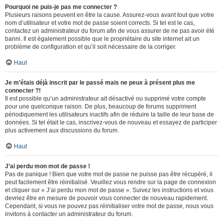
Pourquoi ne puis-je pas me connecter ?
Plusieurs raisons peuvent en être la cause. Assurez-vous avant tout que votre
nom d’utilisateur et votre mot de passe soient corrects. Si tel est le cas,
contactez un administrateur du forum afin de vous assurer de ne pas avoir été
banni. Il est également possible que le propriétaire du site internet ait un
problème de configuration et qu’il soit nécessaire de la corriger.
Haut
Je m’étais déjà inscrit par le passé mais ne peux à présent plus me
connecter ?!
Il est possible qu’un administrateur ait désactivé ou supprimé votre compte
pour une quelconque raison. De plus, beaucoup de forums suppriment
périodiquement les utilisateurs inactifs afin de réduire la taille de leur base de
données. Si tel était le cas, inscrivez-vous de nouveau et essayez de participer
plus activement aux discussions du forum.
Haut
J’ai perdu mon mot de passe !
Pas de panique ! Bien que votre mot de passe ne puisse pas être récupéré, il
peut facilement être réinitialisé. Veuillez vous rendre sur la page de connexion
et cliquer sur « J’ai perdu mon mot de passe ». Suivez les instructions et vous
devriez être en mesure de pouvoir vous connecter de nouveau rapidement.
Cependant, si vous ne pouvez pas réinitialiser votre mot de passe, nous vous
invitons à contacter un administrateur du forum.