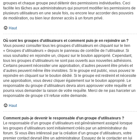
groupes et chaque groupe peut détenir des permissions individuelles. Ceci
facilite les tâches aux administrateurs qui pourront modifier les permissions de
plusieurs utilisateurs en une seule fois, ou encore leur accorder des pouvoirs
de modération, ou bien leur donner accès à un forum privé.
Haut
Où sont les groupes d’utilisateurs et comment puis-je en rejoindre un ?
Vous pouvez consulter tous les groupes d’utilisateurs en cliquant sur le lien
« Groupes d’utilisateurs » depuis le panneau de contrôle de l’utilisateur. Si
vous souhaitez en rejoindre un, cliquez sur le bouton approprié. Cependant,
tous les groupes d’utilisateurs ne sont pas ouverts aux nouvelles adhésions.
Certains peuvent nécessiter une approbation, d’autres peuvent être privés et
d’autres peuvent même être invisibles. Si le groupe est public, vous pouvez le
rejoindre en cliquant sur le bouton dédié. Si le groupe est restreint et nécessite
une approbation, vous devez cliquer également sur le bouton approprié. Le
responsable du groupe d’utilisateurs devra alors approuver votre requête et
pourra vous demander la raison de votre requête. Merci de ne pas harceler un
responsable de groupe s’il refuse votre demande.
Haut
Comment puis-je devenir le responsable d’un groupe d’utilisateurs ?
Le responsable d’un groupe d’utilisateurs est généralement assigné lorsque
les groupes d’utilisateurs sont initialement créés par un administrateur du
forum. Si vous êtes intéressé par la création d’un groupe d’utilisateurs, votre
premier contact devrait être un administrateur. Essayez de le contacter en lui