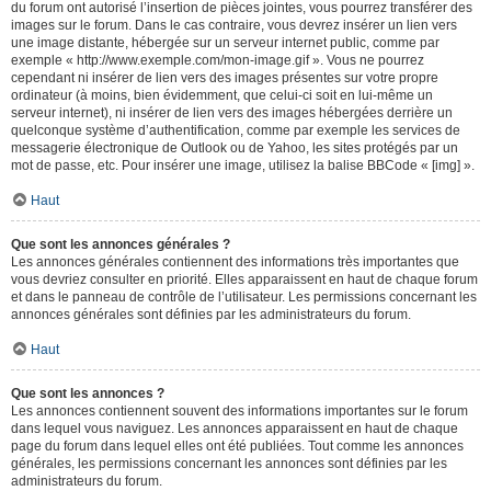
du forum ont autorisé l’insertion de pièces jointes, vous pourrez transférer des
images sur le forum. Dans le cas contraire, vous devrez insérer un lien vers
une image distante, hébergée sur un serveur internet public, comme par
exemple « http://www.exemple.com/mon-image.gif ». Vous ne pourrez
cependant ni insérer de lien vers des images présentes sur votre propre
ordinateur (à moins, bien évidemment, que celui-ci soit en lui-même un
serveur internet), ni insérer de lien vers des images hébergées derrière un
quelconque système d’authentification, comme par exemple les services de
messagerie électronique de Outlook ou de Yahoo, les sites protégés par un
mot de passe, etc. Pour insérer une image, utilisez la balise BBCode « [img] ».
Haut
Que sont les annonces générales ?
Les annonces générales contiennent des informations très importantes que
vous devriez consulter en priorité. Elles apparaissent en haut de chaque forum
et dans le panneau de contrôle de l’utilisateur. Les permissions concernant les
annonces générales sont définies par les administrateurs du forum.
Haut
Que sont les annonces ?
Les annonces contiennent souvent des informations importantes sur le forum
dans lequel vous naviguez. Les annonces apparaissent en haut de chaque
page du forum dans lequel elles ont été publiées. Tout comme les annonces
générales, les permissions concernant les annonces sont définies par les
administrateurs du forum.