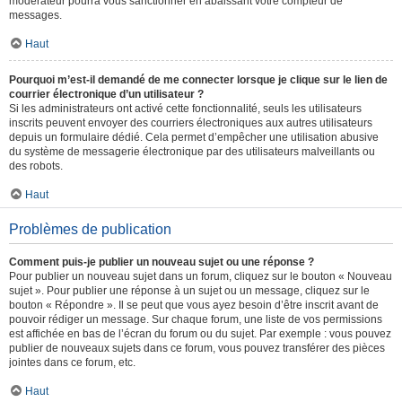
modérateur pourra vous sanctionner en abaissant votre compteur de
messages.
Haut
Pourquoi m’est-il demandé de me connecter lorsque je clique sur le lien de
courrier électronique d’un utilisateur ?
Si les administrateurs ont activé cette fonctionnalité, seuls les utilisateurs
inscrits peuvent envoyer des courriers électroniques aux autres utilisateurs
depuis un formulaire dédié. Cela permet d’empêcher une utilisation abusive
du système de messagerie électronique par des utilisateurs malveillants ou
des robots.
Haut
Problèmes de publication
Comment puis-je publier un nouveau sujet ou une réponse ?
Pour publier un nouveau sujet dans un forum, cliquez sur le bouton « Nouveau
sujet ». Pour publier une réponse à un sujet ou un message, cliquez sur le
bouton « Répondre ». Il se peut que vous ayez besoin d’être inscrit avant de
pouvoir rédiger un message. Sur chaque forum, une liste de vos permissions
est affichée en bas de l’écran du forum ou du sujet. Par exemple : vous pouvez
publier de nouveaux sujets dans ce forum, vous pouvez transférer des pièces
jointes dans ce forum, etc.
Haut