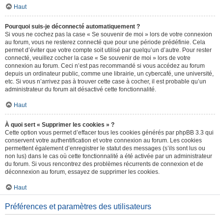
Haut
Pourquoi suis-je déconnecté automatiquement ?
Si vous ne cochez pas la case « Se souvenir de moi » lors de votre connexion
au forum, vous ne resterez connecté que pour une période prédéfinie. Cela
permet d’éviter que votre compte soit utilisé par quelqu’un d’autre. Pour rester
connecté, veuillez cocher la case « Se souvenir de moi » lors de votre
connexion au forum. Ceci n’est pas recommandé si vous accédez au forum
depuis un ordinateur public, comme une librairie, un cybercafé, une université,
etc. Si vous n’arrivez pas à trouver cette case à cocher, il est probable qu’un
administrateur du forum ait désactivé cette fonctionnalité.
Haut
À quoi sert « Supprimer les cookies » ?
Cette option vous permet d’effacer tous les cookies générés par phpBB 3.3 qui
conservent votre authentification et votre connexion au forum. Les cookies
permettent également d’enregistrer le statut des messages (s’ils sont lus ou
non lus) dans le cas où cette fonctionnalité a été activée par un administrateur
du forum. Si vous rencontrez des problèmes récurrents de connexion et de
déconnexion au forum, essayez de supprimer les cookies.
Haut
Préférences et paramètres des utilisateurs