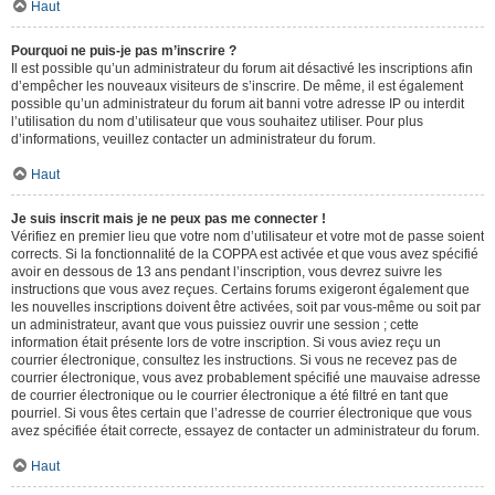
Haut
Pourquoi ne puis-je pas m’inscrire ?
Il est possible qu’un administrateur du forum ait désactivé les inscriptions afin
d’empêcher les nouveaux visiteurs de s’inscrire. De même, il est également
possible qu’un administrateur du forum ait banni votre adresse IP ou interdit
l’utilisation du nom d’utilisateur que vous souhaitez utiliser. Pour plus
d’informations, veuillez contacter un administrateur du forum.
Haut
Je suis inscrit mais je ne peux pas me connecter !
Vérifiez en premier lieu que votre nom d’utilisateur et votre mot de passe soient
corrects. Si la fonctionnalité de la COPPA est activée et que vous avez spécifié
avoir en dessous de 13 ans pendant l’inscription, vous devrez suivre les
instructions que vous avez reçues. Certains forums exigeront également que
les nouvelles inscriptions doivent être activées, soit par vous-même ou soit par
un administrateur, avant que vous puissiez ouvrir une session ; cette
information était présente lors de votre inscription. Si vous aviez reçu un
courrier électronique, consultez les instructions. Si vous ne recevez pas de
courrier électronique, vous avez probablement spécifié une mauvaise adresse
de courrier électronique ou le courrier électronique a été filtré en tant que
pourriel. Si vous êtes certain que l’adresse de courrier électronique que vous
avez spécifiée était correcte, essayez de contacter un administrateur du forum.
Haut