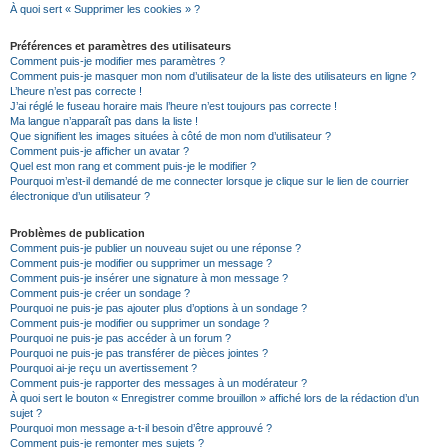
À quoi sert « Supprimer les cookies » ?
Préférences et paramètres des utilisateurs
Comment puis-je modifier mes paramètres ?
Comment puis-je masquer mon nom d’utilisateur de la liste des utilisateurs en ligne ?
L’heure n’est pas correcte !
J’ai réglé le fuseau horaire mais l’heure n’est toujours pas correcte !
Ma langue n’apparaît pas dans la liste !
Que signifient les images situées à côté de mon nom d’utilisateur ?
Comment puis-je afficher un avatar ?
Quel est mon rang et comment puis-je le modifier ?
Pourquoi m’est-il demandé de me connecter lorsque je clique sur le lien de courrier
électronique d’un utilisateur ?
Problèmes de publication
Comment puis-je publier un nouveau sujet ou une réponse ?
Comment puis-je modifier ou supprimer un message ?
Comment puis-je insérer une signature à mon message ?
Comment puis-je créer un sondage ?
Pourquoi ne puis-je pas ajouter plus d’options à un sondage ?
Comment puis-je modifier ou supprimer un sondage ?
Pourquoi ne puis-je pas accéder à un forum ?
Pourquoi ne puis-je pas transférer de pièces jointes ?
Pourquoi ai-je reçu un avertissement ?
Comment puis-je rapporter des messages à un modérateur ?
À quoi sert le bouton « Enregistrer comme brouillon » affiché lors de la rédaction d’un
sujet ?
Pourquoi mon message a-t-il besoin d’être approuvé ?
Comment puis-je remonter mes sujets ?