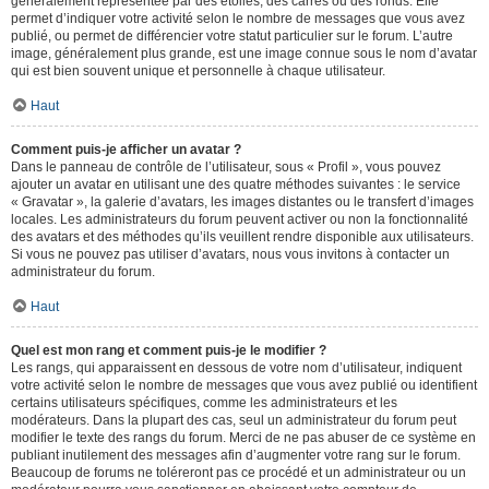
généralement représentée par des étoiles, des carrés ou des ronds. Elle
permet d’indiquer votre activité selon le nombre de messages que vous avez
publié, ou permet de différencier votre statut particulier sur le forum. L’autre
image, généralement plus grande, est une image connue sous le nom d’avatar
qui est bien souvent unique et personnelle à chaque utilisateur.
Haut
Comment puis-je afficher un avatar ?
Dans le panneau de contrôle de l’utilisateur, sous « Profil », vous pouvez
ajouter un avatar en utilisant une des quatre méthodes suivantes : le service
« Gravatar », la galerie d’avatars, les images distantes ou le transfert d’images
locales. Les administrateurs du forum peuvent activer ou non la fonctionnalité
des avatars et des méthodes qu’ils veuillent rendre disponible aux utilisateurs.
Si vous ne pouvez pas utiliser d’avatars, nous vous invitons à contacter un
administrateur du forum.
Haut
Quel est mon rang et comment puis-je le modifier ?
Les rangs, qui apparaissent en dessous de votre nom d’utilisateur, indiquent
votre activité selon le nombre de messages que vous avez publié ou identifient
certains utilisateurs spécifiques, comme les administrateurs et les
modérateurs. Dans la plupart des cas, seul un administrateur du forum peut
modifier le texte des rangs du forum. Merci de ne pas abuser de ce système en
publiant inutilement des messages afin d’augmenter votre rang sur le forum.
Beaucoup de forums ne toléreront pas ce procédé et un administrateur ou un