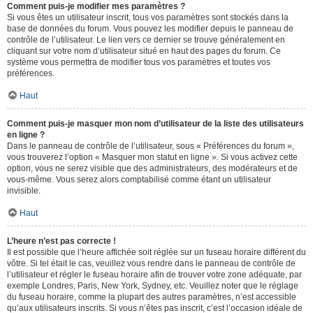
Comment puis-je modifier mes paramètres ?
Si vous êtes un utilisateur inscrit, tous vos paramètres sont stockés dans la
base de données du forum. Vous pouvez les modifier depuis le panneau de
contrôle de l’utilisateur. Le lien vers ce dernier se trouve généralement en
cliquant sur votre nom d’utilisateur situé en haut des pages du forum. Ce
système vous permettra de modifier tous vos paramètres et toutes vos
préférences.
Haut
Comment puis-je masquer mon nom d’utilisateur de la liste des utilisateurs
en ligne ?
Dans le panneau de contrôle de l’utilisateur, sous « Préférences du forum »,
vous trouverez l’option « Masquer mon statut en ligne ». Si vous activez cette
option, vous ne serez visible que des administrateurs, des modérateurs et de
vous-même. Vous serez alors comptabilisé comme étant un utilisateur
invisible.
Haut
L’heure n’est pas correcte !
Il est possible que l’heure affichée soit réglée sur un fuseau horaire différent du
vôtre. Si tel était le cas, veuillez vous rendre dans le panneau de contrôle de
l’utilisateur et régler le fuseau horaire afin de trouver votre zone adéquate, par
exemple Londres, Paris, New York, Sydney, etc. Veuillez noter que le réglage
du fuseau horaire, comme la plupart des autres paramètres, n’est accessible
qu’aux utilisateurs inscrits. Si vous n’êtes pas inscrit, c’est l’occasion idéale de