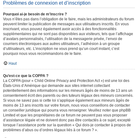
Problèmes de connexion et d’inscription
Pourquoi ai-je besoin de m’inscrire ?
Vous n’êtes pas dans l’obligation de le faire, mais les administrateurs du forum
peuvent limiter la publication de messages aux utilisateurs inscrits. En vous
inscrivant, vous pouvez également avoir accès à des fonctionnalités
supplémentaires qui ne sont pas disponibles aux visiteurs, tels que l’affichage
d’avatars personnalisés, l’utilisation de la messagerie privée, l’envoi de
courriers électroniques aux autres utilisateurs, l’adhésion à un groupe
d’utilisateurs, etc. L’inscription ne vous prend qu’un court instant, c’est
pourquoi nous vous recommandons de le faire.
Haut
Qu’est-ce que la COPPA ?
La COPPA (pour « Child Online Privacy and Protection Act ») est une loi des
États-Unis d’Amérique qui demande aux sites internet collectant
potentiellement des informations sur les mineurs âgés de moins de 13 ans un
consentement écrit des parents ou des tuteurs légaux des mineurs concernés.
Si vous ne savez pas si cette loi s’applique également aux mineurs âgés de
moins de 13 ans inscrits sur votre forum, nous vous conseillons de contacter
un conseiller juridique qui pourra vous renseigner. Veuillez noter que phpBB
Limited et que les propriétaires de ce forum ne peuvent pas vous proposer
d’assistance légale et ne doivent donc pas être contactés à ce sujet, excepté
lorsque l’assistance porte sur la question « Qui dois-je contacter à propos de
problèmes d’abus ou d’ordres légaux liés à ce forum ? ».