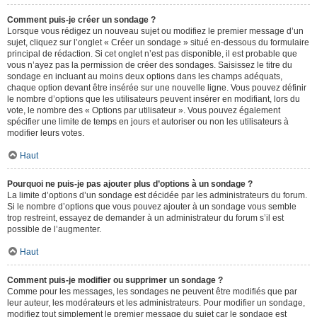
Comment puis-je créer un sondage ?
Lorsque vous rédigez un nouveau sujet ou modifiez le premier message d’un
sujet, cliquez sur l’onglet « Créer un sondage » situé en-dessous du formulaire
principal de rédaction. Si cet onglet n’est pas disponible, il est probable que
vous n’ayez pas la permission de créer des sondages. Saisissez le titre du
sondage en incluant au moins deux options dans les champs adéquats,
chaque option devant être insérée sur une nouvelle ligne. Vous pouvez définir
le nombre d’options que les utilisateurs peuvent insérer en modifiant, lors du
vote, le nombre des « Options par utilisateur ». Vous pouvez également
spécifier une limite de temps en jours et autoriser ou non les utilisateurs à
modifier leurs votes.
Haut
Pourquoi ne puis-je pas ajouter plus d’options à un sondage ?
La limite d’options d’un sondage est décidée par les administrateurs du forum.
Si le nombre d’options que vous pouvez ajouter à un sondage vous semble
trop restreint, essayez de demander à un administrateur du forum s’il est
possible de l’augmenter.
Haut
Comment puis-je modifier ou supprimer un sondage ?
Comme pour les messages, les sondages ne peuvent être modifiés que par
leur auteur, les modérateurs et les administrateurs. Pour modifier un sondage,
modifiez tout simplement le premier message du sujet car le sondage est