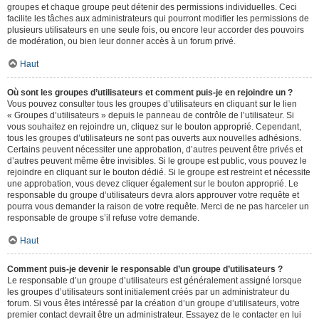
groupes et chaque groupe peut détenir des permissions individuelles. Ceci
facilite les tâches aux administrateurs qui pourront modifier les permissions de
plusieurs utilisateurs en une seule fois, ou encore leur accorder des pouvoirs
de modération, ou bien leur donner accès à un forum privé.
Haut
Où sont les groupes d’utilisateurs et comment puis-je en rejoindre un ?
Vous pouvez consulter tous les groupes d’utilisateurs en cliquant sur le lien
« Groupes d’utilisateurs » depuis le panneau de contrôle de l’utilisateur. Si
vous souhaitez en rejoindre un, cliquez sur le bouton approprié. Cependant,
tous les groupes d’utilisateurs ne sont pas ouverts aux nouvelles adhésions.
Certains peuvent nécessiter une approbation, d’autres peuvent être privés et
d’autres peuvent même être invisibles. Si le groupe est public, vous pouvez le
rejoindre en cliquant sur le bouton dédié. Si le groupe est restreint et nécessite
une approbation, vous devez cliquer également sur le bouton approprié. Le
responsable du groupe d’utilisateurs devra alors approuver votre requête et
pourra vous demander la raison de votre requête. Merci de ne pas harceler un
responsable de groupe s’il refuse votre demande.
Haut
Comment puis-je devenir le responsable d’un groupe d’utilisateurs ?
Le responsable d’un groupe d’utilisateurs est généralement assigné lorsque
les groupes d’utilisateurs sont initialement créés par un administrateur du
forum. Si vous êtes intéressé par la création d’un groupe d’utilisateurs, votre
premier contact devrait être un administrateur. Essayez de le contacter en lui