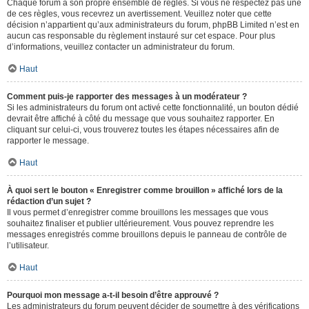
Chaque forum a son propre ensemble de règles. Si vous ne respectez pas une
de ces règles, vous recevrez un avertissement. Veuillez noter que cette
décision n’appartient qu’aux administrateurs du forum, phpBB Limited n’est en
aucun cas responsable du règlement instauré sur cet espace. Pour plus
d’informations, veuillez contacter un administrateur du forum.
Haut
Comment puis-je rapporter des messages à un modérateur ?
Si les administrateurs du forum ont activé cette fonctionnalité, un bouton dédié
devrait être affiché à côté du message que vous souhaitez rapporter. En
cliquant sur celui-ci, vous trouverez toutes les étapes nécessaires afin de
rapporter le message.
Haut
À quoi sert le bouton « Enregistrer comme brouillon » affiché lors de la
rédaction d’un sujet ?
Il vous permet d’enregistrer comme brouillons les messages que vous
souhaitez finaliser et publier ultérieurement. Vous pouvez reprendre les
messages enregistrés comme brouillons depuis le panneau de contrôle de
l’utilisateur.
Haut
Pourquoi mon message a-t-il besoin d’être approuvé ?
Les administrateurs du forum peuvent décider de soumettre à des vérifications