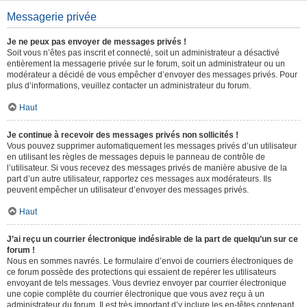
Messagerie privée
Je ne peux pas envoyer de messages privés !
Soit vous n’êtes pas inscrit et connecté, soit un administrateur a désactivé
entièrement la messagerie privée sur le forum, soit un administrateur ou un
modérateur a décidé de vous empêcher d’envoyer des messages privés. Pour
plus d’informations, veuillez contacter un administrateur du forum.
Haut
Je continue à recevoir des messages privés non sollicités !
Vous pouvez supprimer automatiquement les messages privés d’un utilisateur
en utilisant les règles de messages depuis le panneau de contrôle de
l’utilisateur. Si vous recevez des messages privés de manière abusive de la
part d’un autre utilisateur, rapportez ces messages aux modérateurs. Ils
peuvent empêcher un utilisateur d’envoyer des messages privés.
Haut
J’ai reçu un courrier électronique indésirable de la part de quelqu’un sur ce
forum !
Nous en sommes navrés. Le formulaire d’envoi de courriers électroniques de
ce forum possède des protections qui essaient de repérer les utilisateurs
envoyant de tels messages. Vous devriez envoyer par courrier électronique
une copie complète du courrier électronique que vous avez reçu à un
administrateur du forum. Il est très important d’y inclure les en-têtes contenant