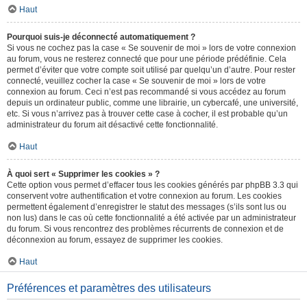
Haut
Pourquoi suis-je déconnecté automatiquement ?
Si vous ne cochez pas la case « Se souvenir de moi » lors de votre connexion
au forum, vous ne resterez connecté que pour une période prédéfinie. Cela
permet d’éviter que votre compte soit utilisé par quelqu’un d’autre. Pour rester
connecté, veuillez cocher la case « Se souvenir de moi » lors de votre
connexion au forum. Ceci n’est pas recommandé si vous accédez au forum
depuis un ordinateur public, comme une librairie, un cybercafé, une université,
etc. Si vous n’arrivez pas à trouver cette case à cocher, il est probable qu’un
administrateur du forum ait désactivé cette fonctionnalité.
Haut
À quoi sert « Supprimer les cookies » ?
Cette option vous permet d’effacer tous les cookies générés par phpBB 3.3 qui
conservent votre authentification et votre connexion au forum. Les cookies
permettent également d’enregistrer le statut des messages (s’ils sont lus ou
non lus) dans le cas où cette fonctionnalité a été activée par un administrateur
du forum. Si vous rencontrez des problèmes récurrents de connexion et de
déconnexion au forum, essayez de supprimer les cookies.
Haut
Préférences et paramètres des utilisateurs