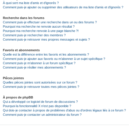
À quoi sert ma liste d’amis et d’ignorés ?
Comment puis-je ajouter ou supprimer des utilisateurs de ma liste d’amis et d’ignorés ?
Recherche dans les forums
Comment puis-je effectuer une recherche dans un ou des forums ?
Pourquoi ma recherche ne renvoie aucun résultat ?
Pourquoi ma recherche renvoie à une page blanche ?!
Comment puis-je rechercher des membres ?
Comment puis-je retrouver mes propres messages et sujets ?
Favoris et abonnements
Quelle est la différence entre les favoris et les abonnements ?
Comment puis-je ajouter aux favoris ou m’abonner à un sujet spécifique ?
Comment puis-je m’abonner à un forum spécifique ?
Comment puis-je résilier mes abonnements ?
Pièces jointes
Quelles pièces jointes sont autorisées sur ce forum ?
Comment puis-je retrouver toutes mes pièces jointes ?
À propos de phpBB
Qui a développé ce logiciel de forum de discussions ?
Pourquoi la fonctionnalité X n’est pas disponible ?
Qui dois-je contacter à propos de problèmes d’abus ou d’ordres légaux liés à ce forum ?
Comment puis-je contacter un administrateur du forum ?