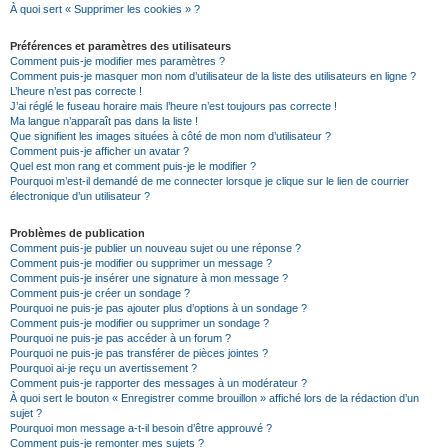
À quoi sert « Supprimer les cookies » ?
Préférences et paramètres des utilisateurs
Comment puis-je modifier mes paramètres ?
Comment puis-je masquer mon nom d’utilisateur de la liste des utilisateurs en ligne ?
L’heure n’est pas correcte !
J’ai réglé le fuseau horaire mais l’heure n’est toujours pas correcte !
Ma langue n’apparaît pas dans la liste !
Que signifient les images situées à côté de mon nom d’utilisateur ?
Comment puis-je afficher un avatar ?
Quel est mon rang et comment puis-je le modifier ?
Pourquoi m’est-il demandé de me connecter lorsque je clique sur le lien de courrier
électronique d’un utilisateur ?
Problèmes de publication
Comment puis-je publier un nouveau sujet ou une réponse ?
Comment puis-je modifier ou supprimer un message ?
Comment puis-je insérer une signature à mon message ?
Comment puis-je créer un sondage ?
Pourquoi ne puis-je pas ajouter plus d’options à un sondage ?
Comment puis-je modifier ou supprimer un sondage ?
Pourquoi ne puis-je pas accéder à un forum ?
Pourquoi ne puis-je pas transférer de pièces jointes ?
Pourquoi ai-je reçu un avertissement ?
Comment puis-je rapporter des messages à un modérateur ?
À quoi sert le bouton « Enregistrer comme brouillon » affiché lors de la rédaction d’un
sujet ?
Pourquoi mon message a-t-il besoin d’être approuvé ?
Comment puis-je remonter mes sujets ?