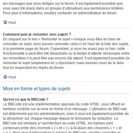
les messages que vous rédigez sur le forum. Il est également possible que
vous ayez été placé dans un groupe d’utilisateurs aux permissions limitées.
Pour plus d’informations, veuillez contacter un administrateur du forum.
Haut
Comment puis-je remonter mes sujets ?
En cliquant sur le lien « Remonter le sujet » lorsque vous êtes en train de
consulter un sujet, vous pouvez remonter celui-ci en haut de la liste des sujets,
à la première page du forum. Cependant, si vous ne voyez pas ce lien, cette
fonctionnalité a peut-être été désactivée ou le temps d’attente nécessaire entre
les remontées n’a peut-être pas encore été atteint. Il est également possible de
remonter le sujet simplement en y répondant, mais assurez-vous de le faire
tout en respectant les règles du forum.
Haut
Mise en forme et types de sujets
Qu’est-ce que le BBCode ?
Le BBCode est une implémentation spéciale du code HTML, vous offrant un
meilleur contrôle sur la mise en forme d’un message. L’utilisation du BBCode
est déterminée par les administrateurs, mais il vous est également possible de
la désactiver sur chaque message depuis le formulaire de rédaction. Le
BBCode est similaire à l’architecture du code HTML, les balises sont
contenues entre des crochets « [ » et « ] » à la place des chevrons « < » et
« > ». Pour plus d’informations à propos du BBCode, veuillez consulter le