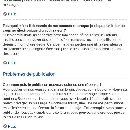
modérateur pourra vous sanctionner en abaissant votre compteur de
messages.
Haut
Pourquoi m’est-il demandé de me connecter lorsque je clique sur le lien de
courrier électronique d’un utilisateur ?
Si les administrateurs ont activé cette fonctionnalité, seuls les utilisateurs
inscrits peuvent envoyer des courriers électroniques aux autres utilisateurs
depuis un formulaire dédié. Cela permet d’empêcher une utilisation abusive
du système de messagerie électronique par des utilisateurs malveillants ou
des robots.
Haut
Problèmes de publication
Comment puis-je publier un nouveau sujet ou une réponse ?
Pour publier un nouveau sujet dans un forum, cliquez sur le bouton « Nouveau
sujet ». Pour publier une réponse à un sujet ou un message, cliquez sur le
bouton « Répondre ». Il se peut que vous ayez besoin d’être inscrit avant de
pouvoir rédiger un message. Sur chaque forum, une liste de vos permissions
est affichée en bas de l’écran du forum ou du sujet. Par exemple : vous pouvez
publier de nouveaux sujets dans ce forum, vous pouvez transférer des pièces
jointes dans ce forum, etc.
Haut