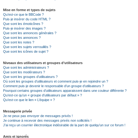
Mise en forme et types de sujets
Qu’est-ce que le BBCode ?
Puis-je insérer du code HTML ?
Que sont les émoticônes ?
Puis-je insérer des images ?
Que sont les annonces générales ?
Que sont les annonces ?
Que sont les notes ?
Que sont les sujets verrouillés ?
Que sont les icônes de sujet ?
Niveaux des utilisateurs et groupes d’utilisateurs
Que sont les administrateurs ?
Que sont les modérateurs ?
Que sont les groupes d’utilisateurs ?
Où sont les groupes d’utilisateurs et comment puis-je en rejoindre un ?
Comment puis-je devenir le responsable d’un groupe d’utilisateurs ?
Pourquoi certains groupes d’utilisateurs apparaissent dans une couleur différente ?
Qu’est-ce qu’un « groupe d’utilisateurs par défaut » ?
Qu’est-ce que le lien « L’équipe » ?
Messagerie privée
Je ne peux pas envoyer de messages privés !
Je continue à recevoir des messages privés non sollicités !
J’ai reçu un courrier électronique indésirable de la part de quelqu’un sur ce forum !
Amis et ignorés