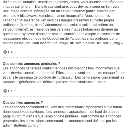
du forum ont autorisé l’insertion de pièces jointes, vous pourrez transférer des
images sur le forum. Dans le cas contraire, vous devrez insérer un lien vers
une image distante, hébergée sur un serveur internet public, comme par
exemple « http://www.exemple.com/mon-image.gif ». Vous ne pourrez
cependant ni insérer de lien vers des images présentes sur votre propre
ordinateur (à moins, bien évidemment, que celui-ci soit en lui-même un
serveur internet), ni insérer de lien vers des images hébergées derrière un
quelconque système d’authentification, comme par exemple les services de
messagerie électronique de Outlook ou de Yahoo, les sites protégés par un
mot de passe, etc. Pour insérer une image, utilisez la balise BBCode « [img] ».
Haut
Que sont les annonces générales ?
Les annonces générales contiennent des informations très importantes que
vous devriez consulter en priorité. Elles apparaissent en haut de chaque forum
et dans le panneau de contrôle de l’utilisateur. Les permissions concernant les
annonces générales sont définies par les administrateurs du forum.
Haut
Que sont les annonces ?
Les annonces contiennent souvent des informations importantes sur le forum
dans lequel vous naviguez. Les annonces apparaissent en haut de chaque
page du forum dans lequel elles ont été publiées. Tout comme les annonces
générales, les permissions concernant les annonces sont définies par les
administrateurs du forum.