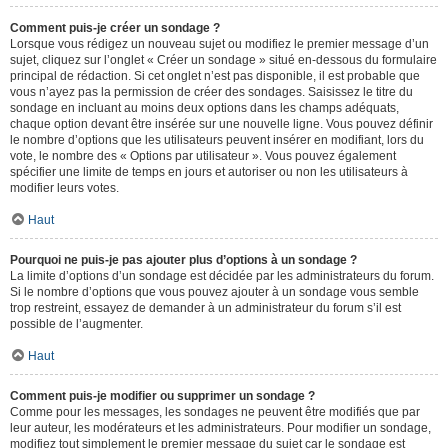
Comment puis-je créer un sondage ?
Lorsque vous rédigez un nouveau sujet ou modifiez le premier message d’un
sujet, cliquez sur l’onglet « Créer un sondage » situé en-dessous du formulaire
principal de rédaction. Si cet onglet n’est pas disponible, il est probable que
vous n’ayez pas la permission de créer des sondages. Saisissez le titre du
sondage en incluant au moins deux options dans les champs adéquats,
chaque option devant être insérée sur une nouvelle ligne. Vous pouvez définir
le nombre d’options que les utilisateurs peuvent insérer en modifiant, lors du
vote, le nombre des « Options par utilisateur ». Vous pouvez également
spécifier une limite de temps en jours et autoriser ou non les utilisateurs à
modifier leurs votes.
Haut
Pourquoi ne puis-je pas ajouter plus d’options à un sondage ?
La limite d’options d’un sondage est décidée par les administrateurs du forum.
Si le nombre d’options que vous pouvez ajouter à un sondage vous semble
trop restreint, essayez de demander à un administrateur du forum s’il est
possible de l’augmenter.
Haut
Comment puis-je modifier ou supprimer un sondage ?
Comme pour les messages, les sondages ne peuvent être modifiés que par
leur auteur, les modérateurs et les administrateurs. Pour modifier un sondage,
modifiez tout simplement le premier message du sujet car le sondage est