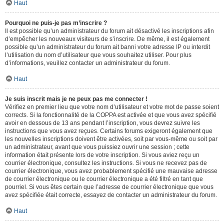
Haut
Pourquoi ne puis-je pas m’inscrire ?
Il est possible qu’un administrateur du forum ait désactivé les inscriptions afin
d’empêcher les nouveaux visiteurs de s’inscrire. De même, il est également
possible qu’un administrateur du forum ait banni votre adresse IP ou interdit
l’utilisation du nom d’utilisateur que vous souhaitez utiliser. Pour plus
d’informations, veuillez contacter un administrateur du forum.
Haut
Je suis inscrit mais je ne peux pas me connecter !
Vérifiez en premier lieu que votre nom d’utilisateur et votre mot de passe soient
corrects. Si la fonctionnalité de la COPPA est activée et que vous avez spécifié
avoir en dessous de 13 ans pendant l’inscription, vous devrez suivre les
instructions que vous avez reçues. Certains forums exigeront également que
les nouvelles inscriptions doivent être activées, soit par vous-même ou soit par
un administrateur, avant que vous puissiez ouvrir une session ; cette
information était présente lors de votre inscription. Si vous aviez reçu un
courrier électronique, consultez les instructions. Si vous ne recevez pas de
courrier électronique, vous avez probablement spécifié une mauvaise adresse
de courrier électronique ou le courrier électronique a été filtré en tant que
pourriel. Si vous êtes certain que l’adresse de courrier électronique que vous
avez spécifiée était correcte, essayez de contacter un administrateur du forum.
Haut