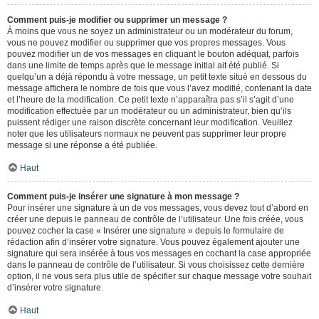
Comment puis-je modifier ou supprimer un message ?
À moins que vous ne soyez un administrateur ou un modérateur du forum,
vous ne pouvez modifier ou supprimer que vos propres messages. Vous
pouvez modifier un de vos messages en cliquant le bouton adéquat, parfois
dans une limite de temps après que le message initial ait été publié. Si
quelqu’un a déjà répondu à votre message, un petit texte situé en dessous du
message affichera le nombre de fois que vous l’avez modifié, contenant la date
et l’heure de la modification. Ce petit texte n’apparaîtra pas s’il s’agit d’une
modification effectuée par un modérateur ou un administrateur, bien qu’ils
puissent rédiger une raison discrète concernant leur modification. Veuillez
noter que les utilisateurs normaux ne peuvent pas supprimer leur propre
message si une réponse a été publiée.
Haut
Comment puis-je insérer une signature à mon message ?
Pour insérer une signature à un de vos messages, vous devez tout d’abord en
créer une depuis le panneau de contrôle de l’utilisateur. Une fois créée, vous
pouvez cocher la case « Insérer une signature » depuis le formulaire de
rédaction afin d’insérer votre signature. Vous pouvez également ajouter une
signature qui sera insérée à tous vos messages en cochant la case appropriée
dans le panneau de contrôle de l’utilisateur. Si vous choisissez cette dernière
option, il ne vous sera plus utile de spécifier sur chaque message votre souhait
d’insérer votre signature.
Haut