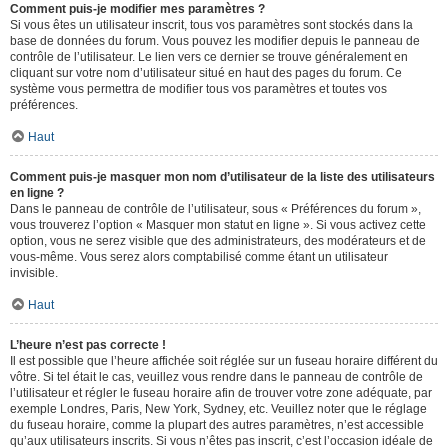
Comment puis-je modifier mes paramètres ?
Si vous êtes un utilisateur inscrit, tous vos paramètres sont stockés dans la
base de données du forum. Vous pouvez les modifier depuis le panneau de
contrôle de l’utilisateur. Le lien vers ce dernier se trouve généralement en
cliquant sur votre nom d’utilisateur situé en haut des pages du forum. Ce
système vous permettra de modifier tous vos paramètres et toutes vos
préférences.
Haut
Comment puis-je masquer mon nom d’utilisateur de la liste des utilisateurs
en ligne ?
Dans le panneau de contrôle de l’utilisateur, sous « Préférences du forum »,
vous trouverez l’option « Masquer mon statut en ligne ». Si vous activez cette
option, vous ne serez visible que des administrateurs, des modérateurs et de
vous-même. Vous serez alors comptabilisé comme étant un utilisateur
invisible.
Haut
L’heure n’est pas correcte !
Il est possible que l’heure affichée soit réglée sur un fuseau horaire différent du
vôtre. Si tel était le cas, veuillez vous rendre dans le panneau de contrôle de
l’utilisateur et régler le fuseau horaire afin de trouver votre zone adéquate, par
exemple Londres, Paris, New York, Sydney, etc. Veuillez noter que le réglage
du fuseau horaire, comme la plupart des autres paramètres, n’est accessible
qu’aux utilisateurs inscrits. Si vous n’êtes pas inscrit, c’est l’occasion idéale de