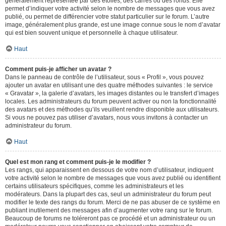
généralement représentée par des étoiles, des carrés ou des ronds. Elle
permet d’indiquer votre activité selon le nombre de messages que vous avez
publié, ou permet de différencier votre statut particulier sur le forum. L’autre
image, généralement plus grande, est une image connue sous le nom d’avatar
qui est bien souvent unique et personnelle à chaque utilisateur.
Haut
Comment puis-je afficher un avatar ?
Dans le panneau de contrôle de l’utilisateur, sous « Profil », vous pouvez
ajouter un avatar en utilisant une des quatre méthodes suivantes : le service
« Gravatar », la galerie d’avatars, les images distantes ou le transfert d’images
locales. Les administrateurs du forum peuvent activer ou non la fonctionnalité
des avatars et des méthodes qu’ils veuillent rendre disponible aux utilisateurs.
Si vous ne pouvez pas utiliser d’avatars, nous vous invitons à contacter un
administrateur du forum.
Haut
Quel est mon rang et comment puis-je le modifier ?
Les rangs, qui apparaissent en dessous de votre nom d’utilisateur, indiquent
votre activité selon le nombre de messages que vous avez publié ou identifient
certains utilisateurs spécifiques, comme les administrateurs et les
modérateurs. Dans la plupart des cas, seul un administrateur du forum peut
modifier le texte des rangs du forum. Merci de ne pas abuser de ce système en
publiant inutilement des messages afin d’augmenter votre rang sur le forum.
Beaucoup de forums ne toléreront pas ce procédé et un administrateur ou un