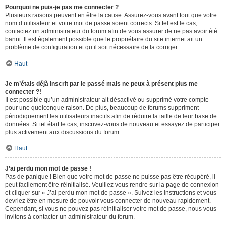
Pourquoi ne puis-je pas me connecter ?
Plusieurs raisons peuvent en être la cause. Assurez-vous avant tout que votre
nom d’utilisateur et votre mot de passe soient corrects. Si tel est le cas,
contactez un administrateur du forum afin de vous assurer de ne pas avoir été
banni. Il est également possible que le propriétaire du site internet ait un
problème de configuration et qu’il soit nécessaire de la corriger.
Haut
Je m’étais déjà inscrit par le passé mais ne peux à présent plus me
connecter ?!
Il est possible qu’un administrateur ait désactivé ou supprimé votre compte
pour une quelconque raison. De plus, beaucoup de forums suppriment
périodiquement les utilisateurs inactifs afin de réduire la taille de leur base de
données. Si tel était le cas, inscrivez-vous de nouveau et essayez de participer
plus activement aux discussions du forum.
Haut
J’ai perdu mon mot de passe !
Pas de panique ! Bien que votre mot de passe ne puisse pas être récupéré, il
peut facilement être réinitialisé. Veuillez vous rendre sur la page de connexion
et cliquer sur « J’ai perdu mon mot de passe ». Suivez les instructions et vous
devriez être en mesure de pouvoir vous connecter de nouveau rapidement.
Cependant, si vous ne pouvez pas réinitialiser votre mot de passe, nous vous
invitons à contacter un administrateur du forum.