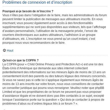
Problèmes de connexion et d’inscription
Pourquoi ai-je besoin de m’inscrire ?
Vous n’êtes pas dans l’obligation de le faire, mais les administrateurs du forum
peuvent limiter la publication de messages aux utilisateurs inscrits. En vous
inscrivant, vous pouvez également avoir accès à des fonctionnalités
supplémentaires qui ne sont pas disponibles aux visiteurs, tels que l’affichage
d’avatars personnalisés, l’utilisation de la messagerie privée, l’envoi de
courriers électroniques aux autres utilisateurs, l’adhésion à un groupe
d’utilisateurs, etc. L’inscription ne vous prend qu’un court instant, c’est
pourquoi nous vous recommandons de le faire.
Haut
Qu’est-ce que la COPPA ?
La COPPA (pour « Child Online Privacy and Protection Act ») est une loi des
États-Unis d’Amérique qui demande aux sites internet collectant
potentiellement des informations sur les mineurs âgés de moins de 13 ans un
consentement écrit des parents ou des tuteurs légaux des mineurs concernés.
Si vous ne savez pas si cette loi s’applique également aux mineurs âgés de
moins de 13 ans inscrits sur votre forum, nous vous conseillons de contacter
un conseiller juridique qui pourra vous renseigner. Veuillez noter que phpBB
Limited et que les propriétaires de ce forum ne peuvent pas vous proposer
d’assistance légale et ne doivent donc pas être contactés à ce sujet, excepté
lorsque l’assistance porte sur la question « Qui dois-je contacter à propos de
problèmes d’abus ou d’ordres légaux liés à ce forum ? ».