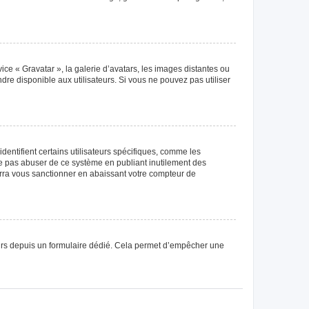
ice « Gravatar », la galerie d’avatars, les images distantes ou
dre disponible aux utilisateurs. Si vous ne pouvez pas utiliser
entifient certains utilisateurs spécifiques, comme les
ne pas abuser de ce système en publiant inutilement des
rra vous sanctionner en abaissant votre compteur de
sateurs depuis un formulaire dédié. Cela permet d’empêcher une