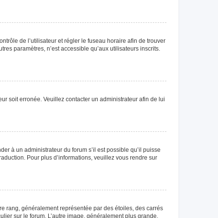
ntrôle de l’utilisateur et régler le fuseau horaire afin de trouver
es paramètres, n’est accessible qu’aux utilisateurs inscrits.
ur soit erronée. Veuillez contacter un administrateur afin de lui
der à un administrateur du forum s’il est possible qu’il puisse
raduction. Pour plus d’informations, veuillez vous rendre sur
tre rang, généralement représentée par des étoiles, des carrés
culier sur le forum. L’autre image, généralement plus grande,