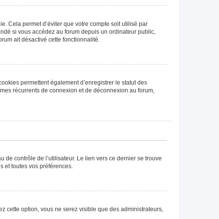
. Cela permet d’éviter que votre compte soit utilisé par
andé si vous accédez au forum depuis un ordinateur public,
rum ait désactivé cette fonctionnalité.
cookies permettent également d’enregistrer le statut des
blèmes récurrents de connexion et de déconnexion au forum,
de contrôle de l’utilisateur. Le lien vers ce dernier se trouve
s et toutes vos préférences.
ez cette option, vous ne serez visible que des administrateurs,