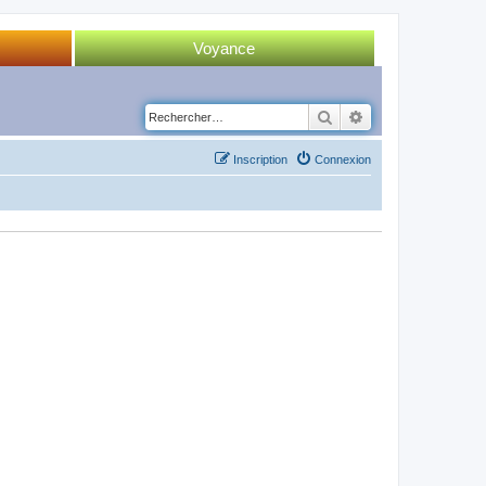
Voyance
Tirage 52 cartes
Rechercher
Recherche avancé
Tirage Tarot
Inscription
Connexion