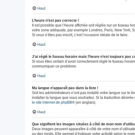
Haut
L’heure n’est pas correcte !
Il est possible que l’heure affichée soit réglée sur un fuseau hor
votre zone adéquate, par exemple Londres, Paris, New York, Sydn
Si vous n’êtes pas inscrit, c’est l’occasion idéale de le faire.
Haut
J’ai réglé le fuseau horaire mais l’heure n’est toujours pas c
Si vous êtes certain d’avoir correctement réglé le fuseau horaire
communiquer ce problème.
Haut
Ma langue n’apparaît pas dans la liste !
Soit les administrateurs n’ont pas installé votre langue sur le f
installer la langue que vous souhaitez. Si la traduction désirée
le site internet de phpBB
® (en anglais).
Haut
Que signifient les images situées à côté de mon nom d’utilis
Deux images peuvent apparaître à côté de votre nom d’utilisate
ou des ronds. Elle permet d’indiquer votre activité selon le no