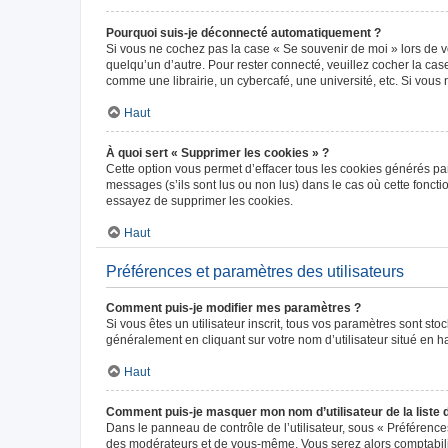
Pourquoi suis-je déconnecté automatiquement ?
Si vous ne cochez pas la case « Se souvenir de moi » lors de v
quelqu’un d’autre. Pour rester connecté, veuillez cocher la ca
comme une librairie, un cybercafé, une université, etc. Si vous n
Haut
À quoi sert « Supprimer les cookies » ?
Cette option vous permet d’effacer tous les cookies générés par
messages (s’ils sont lus ou non lus) dans le cas où cette fonc
essayez de supprimer les cookies.
Haut
Préférences et paramètres des utilisateurs
Comment puis-je modifier mes paramètres ?
Si vous êtes un utilisateur inscrit, tous vos paramètres sont st
généralement en cliquant sur votre nom d’utilisateur situé en 
Haut
Comment puis-je masquer mon nom d’utilisateur de la liste de
Dans le panneau de contrôle de l’utilisateur, sous « Préférence
des modérateurs et de vous-même. Vous serez alors comptabilis