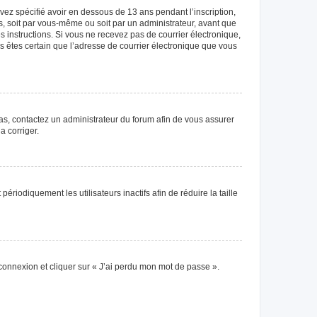
avez spécifié avoir en dessous de 13 ans pendant l’inscription,
s, soit par vous-même ou soit par un administrateur, avant que
es instructions. Si vous ne recevez pas de courrier électronique,
us êtes certain que l’adresse de courrier électronique que vous
 cas, contactez un administrateur du forum afin de vous assurer
a corriger.
iodiquement les utilisateurs inactifs afin de réduire la taille
 connexion et cliquer sur « J’ai perdu mon mot de passe ».