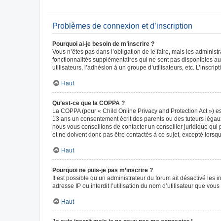
Problèmes de connexion et d’inscription
Pourquoi ai-je besoin de m’inscrire ?
Vous n’êtes pas dans l’obligation de le faire, mais les adminis
fonctionnalités supplémentaires qui ne sont pas disponibles aux 
utilisateurs, l’adhésion à un groupe d’utilisateurs, etc. L’insc
Haut
Qu’est-ce que la COPPA ?
La COPPA (pour « Child Online Privacy and Protection Act ») es
13 ans un consentement écrit des parents ou des tuteurs légaux
nous vous conseillons de contacter un conseiller juridique qui
et ne doivent donc pas être contactés à ce sujet, excepté lorsq
Haut
Pourquoi ne puis-je pas m’inscrire ?
Il est possible qu’un administrateur du forum ait désactivé les 
adresse IP ou interdit l’utilisation du nom d’utilisateur que vou
Haut