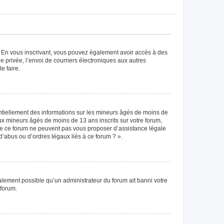
ts. En vous inscrivant, vous pouvez également avoir accès à des
ie privée, l’envoi de courriers électroniques aux autres
e faire.
entiellement des informations sur les mineurs âgés de moins de
x mineurs âgés de moins de 13 ans inscrits sur votre forum,
 de ce forum ne peuvent pas vous proposer d’assistance légale
d’abus ou d’ordres légaux liés à ce forum ? ».
galement possible qu’un administrateur du forum ait banni votre
 forum.