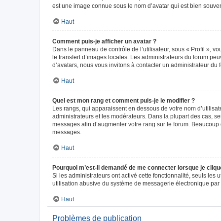
est une image connue sous le nom d’avatar qui est bien souvent
Haut
Comment puis-je afficher un avatar ?
Dans le panneau de contrôle de l’utilisateur, sous « Profil », v
le transfert d’images locales. Les administrateurs du forum peuv
d’avatars, nous vous invitons à contacter un administrateur du 
Haut
Quel est mon rang et comment puis-je le modifier ?
Les rangs, qui apparaissent en dessous de votre nom d’utilisate
administrateurs et les modérateurs. Dans la plupart des cas, s
messages afin d’augmenter votre rang sur le forum. Beaucoup 
messages.
Haut
Pourquoi m’est-il demandé de me connecter lorsque je clique s
Si les administrateurs ont activé cette fonctionnalité, seuls le
utilisation abusive du système de messagerie électronique par d
Haut
Problèmes de publication