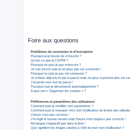
Foire aux questions
Problèmes de connexion et d’inscription
Pourquoi ai-je besoin de m’inscrire ?
Qu’est-ce que la COPPA ?
Pourquoi ne puis-je pas m’inscrire ?
Je suis inscrit mais je ne peux pas me connecter !
Pourquoi ne puis-je pas me connecter ?
Je m’étais déjà inscrit par le passé mais ne peux à présent plus me co
J’ai perdu mon mot de passe !
Pourquoi suis-je déconnecté automatiquement ?
À quoi sert « Supprimer les cookies » ?
Préférences et paramètres des utilisateurs
Comment puis-je modifier mes paramètres ?
Comment puis-je masquer mon nom d’utilisateur de la liste des utilisate
L’heure n’est pas correcte !
J’ai réglé le fuseau horaire mais l’heure n’est toujours pas correcte !
Ma langue n’apparaît pas dans la liste !
Que signifient les images situées à côté de mon nom d’utilisateur ?