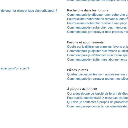
Recherche dans les forums
de courrier électronique d’un utilisateur ?
Comment puis-je effectuer une recherche d
Pourquoi ma recherche ne renvoie aucun ré
Pourquoi ma recherche renvoie à une page 
Comment puis-je rechercher des membres 
Comment puis-je retrouver mes propres me
Favoris et abonnements
Quelle est la différence entre les favoris e
Comment puis-je ajouter aux favoris ou m’ab
Comment puis-je m’abonner à un forum spéc
Comment puis-je résilier mes abonnements
rédaction d’un sujet ?
Pièces jointes
Quelles pièces jointes sont autorisées sur 
Comment puis-je retrouver toutes mes pièce
À propos de phpBB
Qui a développé ce logiciel de forum de dis
Pourquoi la fonctionnalité X n’est pas dispon
Qui dois-je contacter à propos de problèmes
Comment puis-je contacter un administrateu