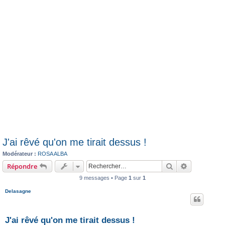
J'ai rêvé qu'on me tirait dessus !
Modérateur :
ROSA ALBA
Rechercher
Recherche 
Répondre
9 messages • Page
1
sur
1
Delasagne
J'ai rêvé qu'on me tirait dessus !