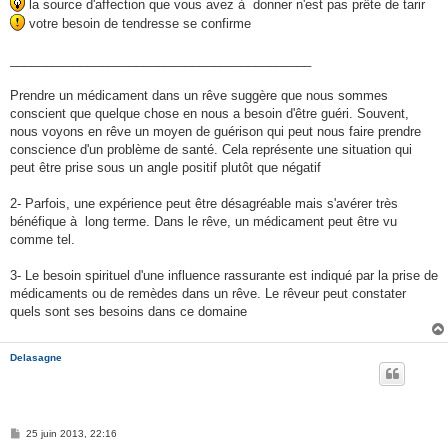
la source d'affection que vous avez à donner n'est pas prête de tarir
votre besoin de tendresse se confirme
___________________________________________
Prendre un médicament dans un rêve suggère que nous sommes
conscient que quelque chose en nous a besoin d'être guéri. Souvent,
nous voyons en rêve un moyen de guérison qui peut nous faire prendre
conscience d'un problème de santé. Cela représente une situation qui
peut être prise sous un angle positif plutôt que négatif
2- Parfois, une expérience peut être désagréable mais s'avérer très
bénéfique à long terme. Dans le rêve, un médicament peut être vu
comme tel.
3- Le besoin spirituel d'une influence rassurante est indiqué par la prise de
médicaments ou de remèdes dans un rêve. Le rêveur peut constater
quels sont ses besoins dans ce domaine
Delasagne
M
25 juin 2013, 22:16
e