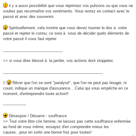
il y a aussi possibilité que vous réprimiez vos pulsions ou que vous ne
vouliez pas reconnaître vos sentiments. Vous restez en contact avec le
passé et avec des souvenirs.
Spirituellement, cela montre que vous devez tourner le dos à votre
passé et rejeter le connu; ce sera à vous de décider quels éléments de
votre passé il vous faut rejeter
____________________________
=> si vous êtes blessé à la jambe, vos actions dont stoppées.
_______________________________________________

Rêver que l'on se sent "paralysé", que l'on ne peut pas bouger, ni
courir, indique un manque d'assurance....Celui qui vous empêche en ce
moment, d'entreprendre toute action!!
-------------------
Désespoir / Désarroi : souffrance
=> Tout votre être crie famine; ne laissez pas cette souffrance enfermée
au fond de vous même; essayez d'en comprendre mieux les
causes...pour en sortir une bonne fois pour toutes!