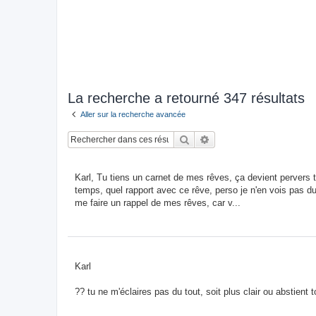
La recherche a retourné 347 résultats
Aller sur la recherche avancée
Rechercher
Recherche avancée
Karl, Tu tiens un carnet de mes rêves, ça devient pervers 
temps, quel rapport avec ce rêve, perso je n'en vois pas du
me faire un rappel de mes rêves, car v...
Karl
?? tu ne m'éclaires pas du tout, soit plus clair ou abstient 