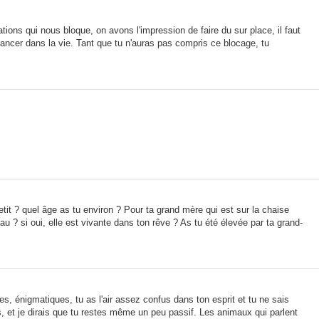
tions qui nous bloque, on avons l'impression de faire du sur place, il faut
ancer dans la vie. Tant que tu n'auras pas compris ce blocage, tu
etit ? quel âge as tu environ ? Pour ta grand mère qui est sur la chaise
eau ? si oui, elle est vivante dans ton rêve ? As tu été élevée par ta grand-
s, énigmatiques, tu as l'air assez confus dans ton esprit et tu ne sais
s, et je dirais que tu restes même un peu passif. Les animaux qui parlent