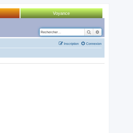
Voyance
Tirage 52 cartes
Rechercher
Recherche avancé
Tirage Tarot
Inscription
Connexion