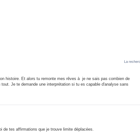
La recherc
ton histoire. Et alors tu remonte mes rêves à je ne sais pas combien de
 tout. Je te demande une interprétation si tu es capable d'analyse sans
toi de tes affirmations que je trouve limite déplacées.