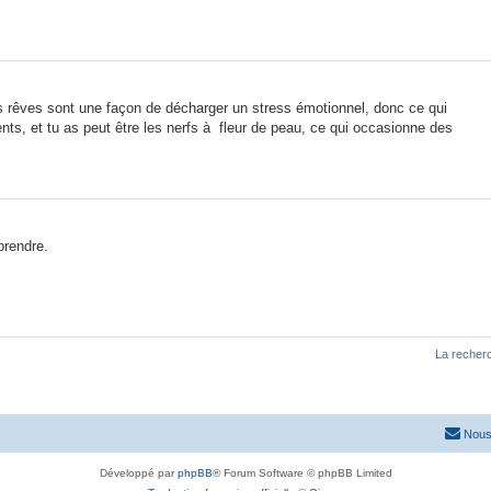
les rêves sont une façon de décharger un stress émotionnel, donc ce qui
nts, et tu as peut être les nerfs à fleur de peau, ce qui occasionne des
prendre.
La recherc
Nous
Développé par
phpBB
® Forum Software © phpBB Limited