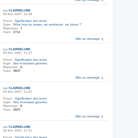
par
CLAIRDELUNE
05 févr. 2007, 21:38
Forum :
Signification des reves
Sujet :
Rêve hors du temps, vie antérieure, vie future ?"
Réponses :
7
Vues :
2711
Aller au message
par
CLAIRDELUNE
05 févr. 2007, 21:27
Forum :
Signification des reves
Sujet :
Des écrevisses géantes
Réponses :
9
Vues :
3837
Aller au message
par
CLAIRDELUNE
04 févr. 2007, 21:01
Forum :
Signification des reves
Sujet :
Des écrevisses géantes
Réponses :
9
Vues :
3837
Aller au message
par
CLAIRDELUNE
04 févr. 2007, 17:21
Forum :
Signification des reves