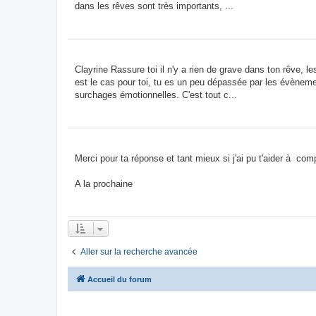
dans les rêves sont très importants, ...
Clayrine Rassure toi il n'y a rien de grave dans ton rêve, 
est le cas pour toi, tu es un peu dépassée par les évèneme
surchages émotionnelles. C'est tout c...
Merci pour ta réponse et tant mieux si j'ai pu t'aider à com
A la prochaine
Aller sur la recherche avancée
Accueil du forum