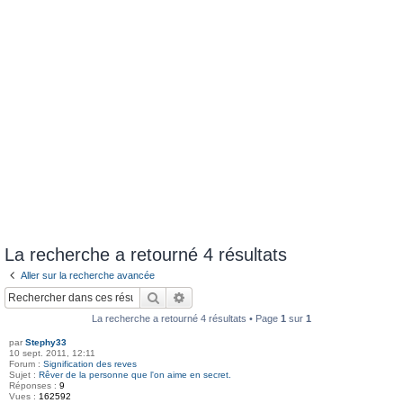
La recherche a retourné 4 résultats
Aller sur la recherche avancée
Rechercher
Recherche avancée
La recherche a retourné 4 résultats • Page
1
sur
1
par
Stephy33
10 sept. 2011, 12:11
Forum :
Signification des reves
Sujet :
Rêver de la personne que l'on aime en secret.
Réponses :
9
Vues :
162592