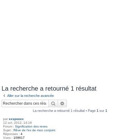
La recherche a retourné 1 résultat
Aller sur la recherche avancée
Rechercher
Recherche avancée
La recherche a retourné 1 résultat • Page
1
sur
1
par
xxspooxx
12 oct. 2012, 14:16
Forum :
Signification des reves
Sujet :
Rêve de l'ex de mon conjoint
Réponses :
4
Vues :
109617