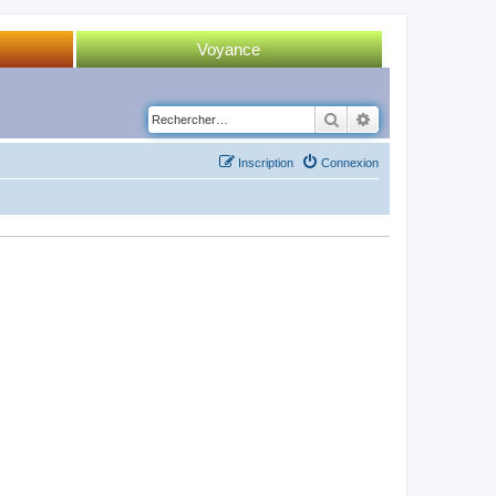
Voyance
Tirage 52 cartes
Rechercher
Recherche avancé
Tirage Tarot
Inscription
Connexion