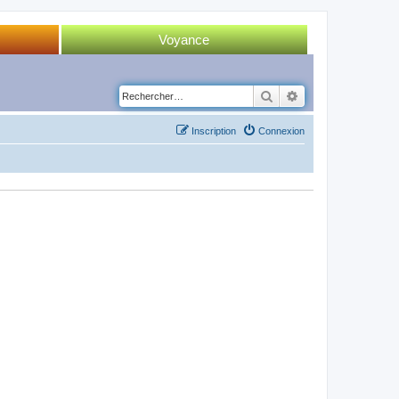
Voyance
Tirage 52 cartes
Rechercher
Recherche avancé
Tirage Tarot
Inscription
Connexion