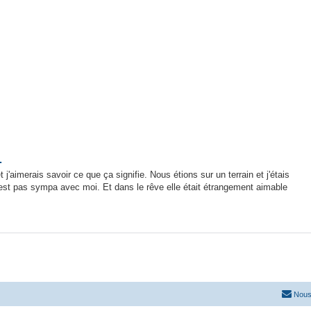
.
 j'aimerais savoir ce que ça signifie. Nous étions sur un terrain et j'étais
n'est pas sympa avec moi. Et dans le rêve elle était étrangement aimable
Nous