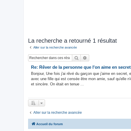
La recherche a retourné 1 résultat
Aller sur la recherche avancée
Rechercher
Recherche avancée
Re: Rêver de la personne que l'on aime en secret
Bonjour, Une fois j'ai rêvé du garçon que j'aime en secret, et
avec une fille qui est censée être mon amie, sauf qu'elle 
et sincère. On était en tenue ...
Aller sur la recherche avancée
Accueil du forum