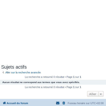
Sujets actifs
Aller sur la recherche avancée
La recherche a retourné 0 résultat • Page
1
sur
1
Aucun résultat ne correspond aux termes que vous avez spécifiés.
La recherche a retourné 0 résultat • Page
1
sur
1
Aller
Accueil du forum
Fuseau horaire sur
UTC+02:00