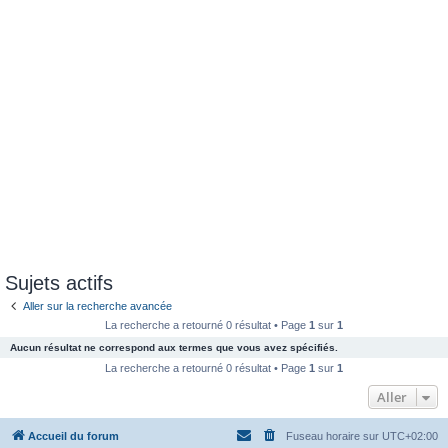
Sujets actifs
Aller sur la recherche avancée
La recherche a retourné 0 résultat • Page
1
sur
1
Aucun résultat ne correspond aux termes que vous avez spécifiés.
La recherche a retourné 0 résultat • Page
1
sur
1
Aller
Accueil du forum
Fuseau horaire sur
UTC+02:00