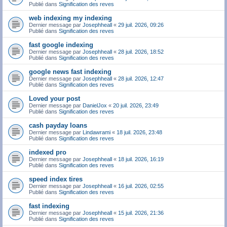
Publié dans
Signification des reves
web indexing my indexing
Dernier message par
Josephheall
«
29 juil. 2026, 09:26
Publié dans
Signification des reves
fast google indexing
Dernier message par
Josephheall
«
28 juil. 2026, 18:52
Publié dans
Signification des reves
google news fast indexing
Dernier message par
Josephheall
«
28 juil. 2026, 12:47
Publié dans
Signification des reves
Loved your post
Dernier message par
DanielJox
«
20 juil. 2026, 23:49
Publié dans
Signification des reves
cash payday loans
Dernier message par
Lindawrami
«
18 juil. 2026, 23:48
Publié dans
Signification des reves
indexed pro
Dernier message par
Josephheall
«
18 juil. 2026, 16:19
Publié dans
Signification des reves
speed index tires
Dernier message par
Josephheall
«
16 juil. 2026, 02:55
Publié dans
Signification des reves
fast indexing
Dernier message par
Josephheall
«
15 juil. 2026, 21:36
Publié dans
Signification des reves