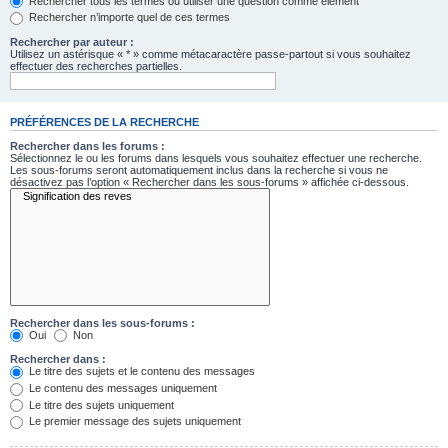
Rechercher tous les termes ou utiliser une question comme élément
Rechercher n’importe quel de ces termes
Rechercher par auteur :
Utilisez un astérisque « * » comme métacaractère passe-partout si vous souhaitez
effectuer des recherches partielles.
PRÉFÉRENCES DE LA RECHERCHE
Rechercher dans les forums :
Sélectionnez le ou les forums dans lesquels vous souhaitez effectuer une recherche.
Les sous-forums seront automatiquement inclus dans la recherche si vous ne
désactivez pas l’option « Rechercher dans les sous-forums » affichée ci-dessous.
Rechercher dans les sous-forums :
Oui
Non
Rechercher dans :
Le titre des sujets et le contenu des messages
Le contenu des messages uniquement
Le titre des sujets uniquement
Le premier message des sujets uniquement