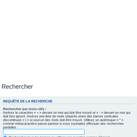
Rechercher
REQUÊTE DE LA RECHERCHE
Rechercher par mots-clés :
Insérez le caractère « + » devant un mot qui doit être trouvé et « - » devant un mot qui
doit être ignoré. Insérez une liste de mots séparés entre des barres verticales
discontinues « | » si seul un des mots doit être trouvé. Utilisez un astérisque « * »
comme métacaractère passe-partout si vous souhaitez effectuer des recherches
partielles.