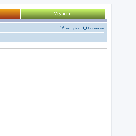
Voyance
Tirage 52 cartes
Inscription
Connexion
Tirage Tarot