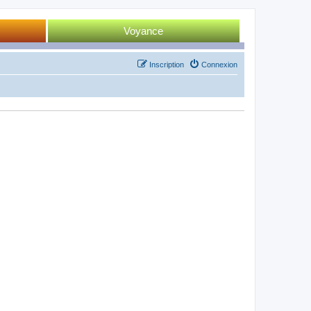
Voyance
Tirage 52 cartes
Inscription
Connexion
Tirage Tarot