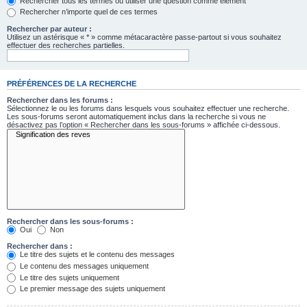
Rechercher tous les termes ou utiliser une question comme élément
Rechercher n’importe quel de ces termes
Rechercher par auteur :
Utilisez un astérisque « * » comme métacaractère passe-partout si vous souhaitez
effectuer des recherches partielles.
PRÉFÉRENCES DE LA RECHERCHE
Rechercher dans les forums :
Sélectionnez le ou les forums dans lesquels vous souhaitez effectuer une recherche.
Les sous-forums seront automatiquement inclus dans la recherche si vous ne
désactivez pas l’option « Rechercher dans les sous-forums » affichée ci-dessous.
Rechercher dans les sous-forums :
Oui
Non
Rechercher dans :
Le titre des sujets et le contenu des messages
Le contenu des messages uniquement
Le titre des sujets uniquement
Le premier message des sujets uniquement