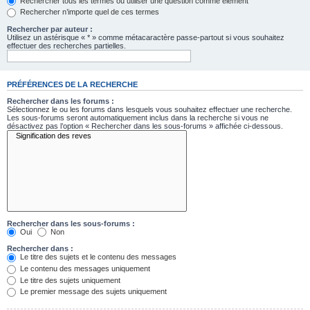
Rechercher tous les termes ou utiliser une question comme élément
Rechercher n’importe quel de ces termes
Rechercher par auteur :
Utilisez un astérisque « * » comme métacaractère passe-partout si vous souhaitez
effectuer des recherches partielles.
PRÉFÉRENCES DE LA RECHERCHE
Rechercher dans les forums :
Sélectionnez le ou les forums dans lesquels vous souhaitez effectuer une recherche.
Les sous-forums seront automatiquement inclus dans la recherche si vous ne
désactivez pas l’option « Rechercher dans les sous-forums » affichée ci-dessous.
Rechercher dans les sous-forums :
Oui
Non
Rechercher dans :
Le titre des sujets et le contenu des messages
Le contenu des messages uniquement
Le titre des sujets uniquement
Le premier message des sujets uniquement