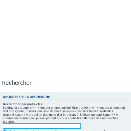
Rechercher
REQUÊTE DE LA RECHERCHE
Rechercher par mots-clés :
Insérez le caractère « + » devant un mot qui doit être trouvé et « - » devant un mot qui
doit être ignoré. Insérez une liste de mots séparés entre des barres verticales
discontinues « | » si seul un des mots doit être trouvé. Utilisez un astérisque « * »
comme métacaractère passe-partout si vous souhaitez effectuer des recherches
partielles.